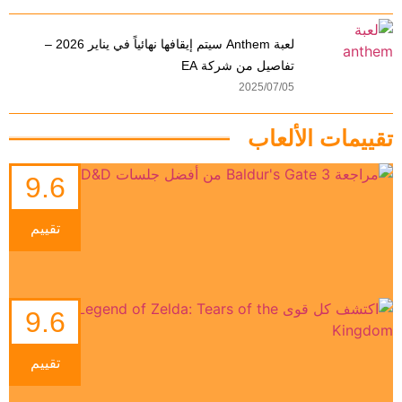
لعبة Anthem سيتم إيقافها نهائياً في يناير 2026 –
تفاصيل من شركة EA
2025/07/05
تقييمات الألعاب
9.6
تقييم
9.6
تقييم