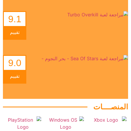
9.1
تقييم
9.0
تقييم
المنصــــات