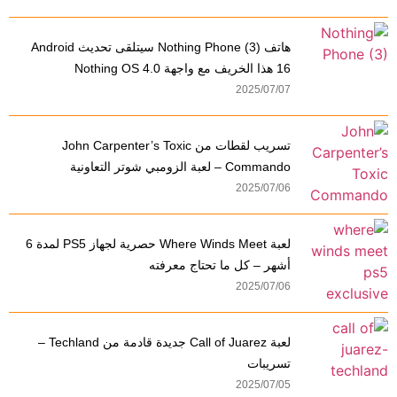
هاتف Nothing Phone (3) سيتلقى تحديث Android
16 هذا الخريف مع واجهة Nothing OS 4.0
2025/07/07
تسريب لقطات من John Carpenter’s Toxic
Commando – لعبة الزومبي شوتر التعاونية
2025/07/06
لعبة Where Winds Meet حصرية لجهاز PS5 لمدة 6
أشهر – كل ما تحتاج معرفته
2025/07/06
لعبة Call of Juarez جديدة قادمة من Techland –
تسريبات
2025/07/05