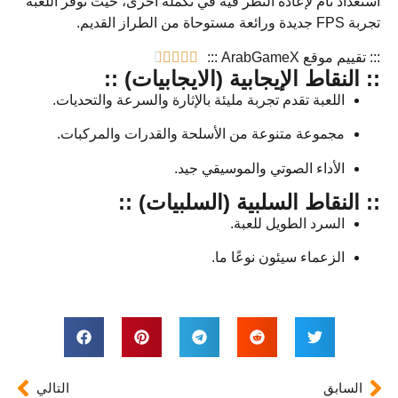
استعداد تام لإعادة النظر فيه في تكملة أخرى، حيث توفر اللعبة
تجربة FPS جديدة ورائعة مستوحاة من الطراز القديم.
::: تقييم موقع ArabGameX :::





:: النقاط الإيجابية (الايجابيات) ::
اللعبة تقدم تجربة مليئة بالإثارة والسرعة والتحديات.
مجموعة متنوعة من الأسلحة والقدرات والمركبات.
الأداء الصوتي والموسيقي جيد.
:: النقاط السلبية (السلبيات) ::
السرد الطويل للعبة.
الزعماء سيئون نوعًا ما.
السابق
التالي