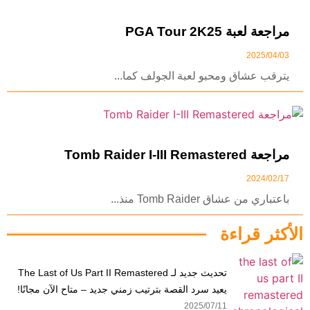
مراجعة لعبة PGA Tour 2K25
2025/04/03
يترقب عشاق ومحبو لعبة الجولف كما...
مراجعة Tomb Raider I-III Remastered
2024/02/17
باعتباري من عشاق Tomb Raider منذ...
الأكثر قراءة
تحديث جديد لـ The Last of Us Part II Remastered
يعيد سرد القصة بترتيب زمني جديد – متاح الآن مجانًا!
2025/07/11