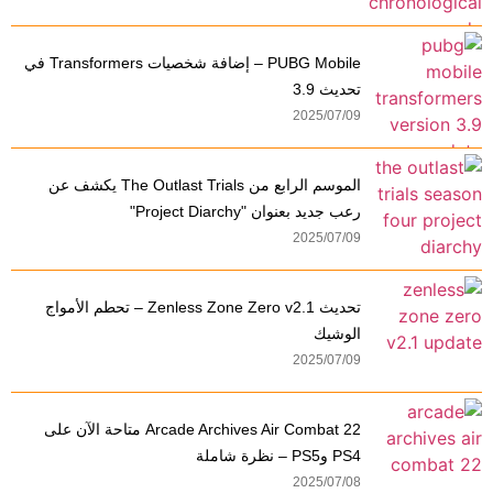
PUBG Mobile – إضافة شخصيات Transformers في
تحديث 3.9
2025/07/09
الموسم الرابع من The Outlast Trials يكشف عن
رعب جديد بعنوان "Project Diarchy"
2025/07/09
تحديث Zenless Zone Zero v2.1 – تحطم الأمواج
الوشيك
2025/07/09
Arcade Archives Air Combat 22 متاحة الآن على
PS4 وPS5 – نظرة شاملة
2025/07/08