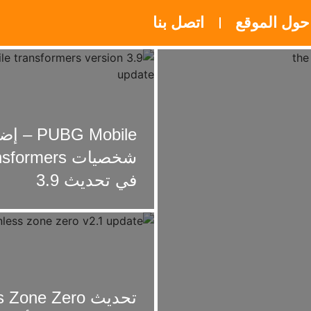
حول الموقع
اتصل بنا
PUBG Mobile 
شخصيات ormers
في تحديث 3.9
تحديث Zone Zero