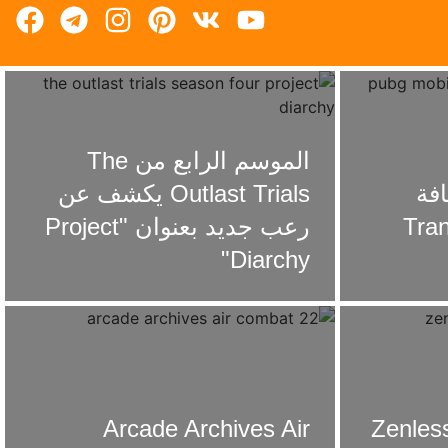
الموسم الرابع من The
– إضافة
Outlast Trials يكشف عن
Transf
رعب جديد بعنوان "Project
Diarchy"
Zenless 
Arcade Archives Air