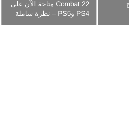
ج
Combat 22 متاحة الآن على
PS4 وPS5 – نظرة شاملة