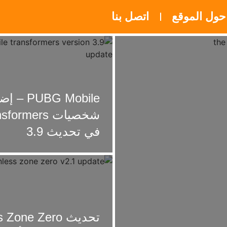
حول الموقع
اتصل بنا
PUBG Mobile 
شخصيات ormers
في تحديث 3.9
تحديث Zone Zero