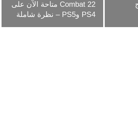
ج
Combat 22 متاحة الآن على
PS4 وPS5 – نظرة شاملة