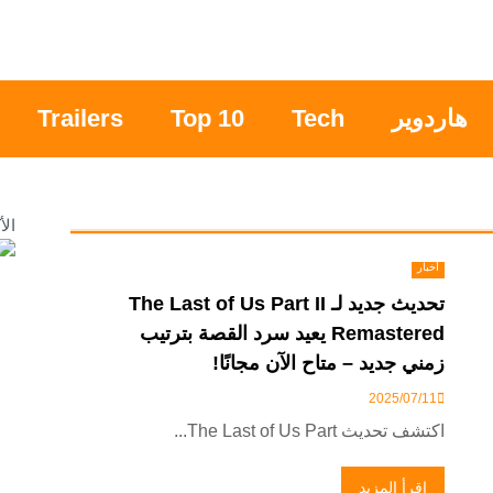
هاردوير
Tech
Top 10
Trailers
الأ
أخبار
تحديث جديد لـ The Last of Us Part II
Remastered يعيد سرد القصة بترتيب
زمني جديد – متاح الآن مجانًا!
2025/07/11
اكتشف تحديث The Last of Us Part...
اقرأ المزيد