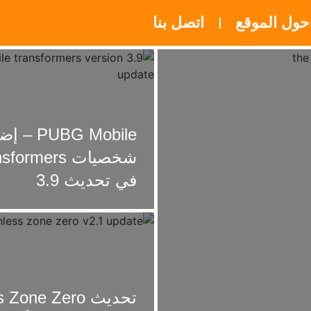
حول الموقع
اتصل بنا
PUBG Mobile 
شخصيات ormers
في تحديث 3.9
تحديث Zone Zero