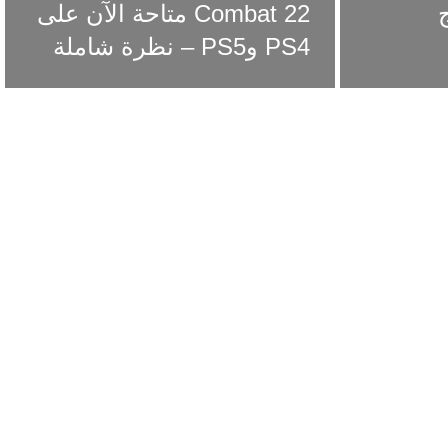
ج
Combat 22 متاحة الآن على
PS4 وPS5 – نظرة شاملة