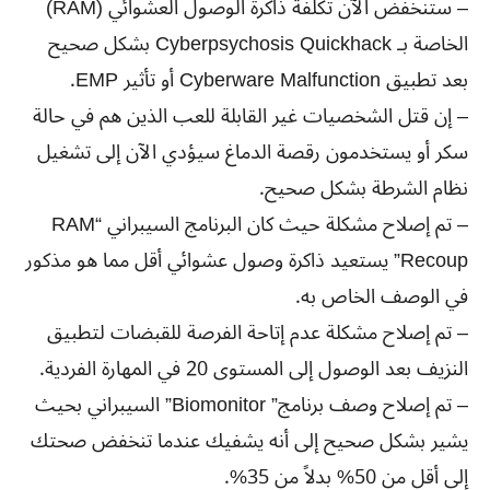
– ستنخفض الآن تكلفة ذاكرة الوصول العشوائي (RAM)
الخاصة بـ Cyberpsychosis Quickhack بشكل صحيح
بعد تطبيق Cyberware Malfunction أو تأثير EMP.
– إن قتل الشخصيات غير القابلة للعب الذين هم في حالة
سكر أو يستخدمون رقصة الدماغ سيؤدي الآن إلى تشغيل
نظام الشرطة بشكل صحيح.
– تم إصلاح مشكلة حيث كان البرنامج السيبراني “RAM
Recoup” يستعيد ذاكرة وصول عشوائي أقل مما هو مذكور
في الوصف الخاص به.
– تم إصلاح مشكلة عدم إتاحة الفرصة للقبضات لتطبيق
النزيف بعد الوصول إلى المستوى 20 في المهارة الفردية.
– تم إصلاح وصف برنامج” Biomonitor” السيبراني بحيث
يشير بشكل صحيح إلى أنه يشفيك عندما تنخفض صحتك
إلى أقل من 50% بدلاً من 35%.