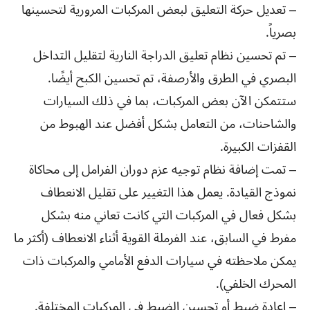
– تعديل حركة التعليق لبعض المركبات المرورية لتحسينها
بصرياً.
– تم تحسين نظام تعليق الدراجة النارية لتقليل التداخل
البصري في الطرق والأرصفة، تم تحسين الكبح أيضًا.
ستتمكن الآن بعض المركبات، بما في ذلك السيارات
والشاحنات، من التعامل بشكل أفضل عند الهبوط من
القفزات الكبيرة.
– تمت إضافة نظام توجيه عزم دوران الفرامل إلى محاكاة
نموذج القيادة. يعمل هذا التغيير على تقليل الانعطاف
بشكل فعال في المركبات التي كانت تعاني منه بشكل
مفرط في السابق، عند الفرملة القوية أثناء الانعطاف (أكثر ما
يمكن ملاحظته في سيارات الدفع الأمامي والمركبات ذات
المحرك الخلفي).
– إعادة ضبط أو تحسين الضبط في المركبات المختلفة.