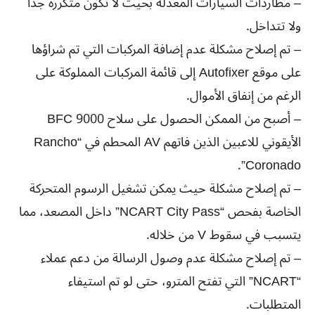
– مطاردات السيارات المعدلة بحيث لا تكون متكررة جدًا
ولا تتداخل.
– تم إصلاح مشكلة عدم إضافة المركبات التي تم شراؤها
على موقع Autofixer إلى قائمة المركبات المملوكة على
الرغم من إنفاق الأموال.
– أصبح من الممكن الحصول على سلاح BFC 9000
الأيقوني للاعبين الذين فاتهم AV المحطم في “Rancho
Coronado”.
– تم إصلاح مشكلة حيث يمكن تشغيل الرسوم المتحركة
الخاصة بفحص “NCART City Pass” داخل المصعد، مما
يتسبب في سقوط V من خلاله.
– تم إصلاح مشكلة عدم وصول الرسالة من دعم عملاء
“NCART” التي تفتح المترو، حتى لو تم استيفاء
المتطلبات.