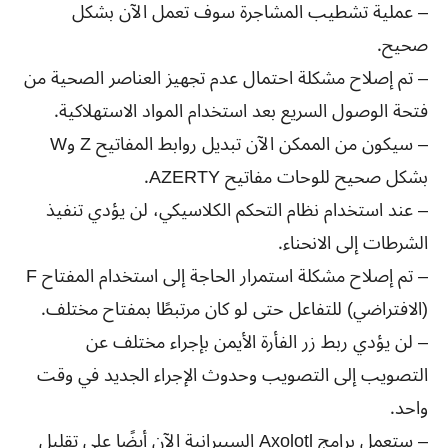
– عملية تشطيب المشاجرة سوف تعمل الآن بشكل
صحيح.
– تم إصلاح مشكلة احتمال عدم تجهيز العناصر الصحية من
فتحة الوصول السريع بعد استخدام المواد الاستهلاكية.
– سيكون من الممكن الآن تبديل روابط المفاتيح Z وW
بشكل صحيح للوحات مفاتيح AZERTY.
– عند استخدام نظام التحكم الكلاسيكي، لن يؤدي تنفيذ
الشرطات إلى الانحناء.
– تم إصلاح مشكلة استمرار الحاجة إلى استخدام المفتاح F
(الافتراضي) للتفاعل حتى لو كان مرتبطًا بمفتاح مختلف.
– لن يؤدي ربط زر الفأرة الأيمن بإجراء مختلف عن
التصويب إلى التصويب وحدوث الإجراء الجديد في وقت
واحد.
– ستعمل برامج Axolotl السيبرانية الآن أيضًا على تقليل