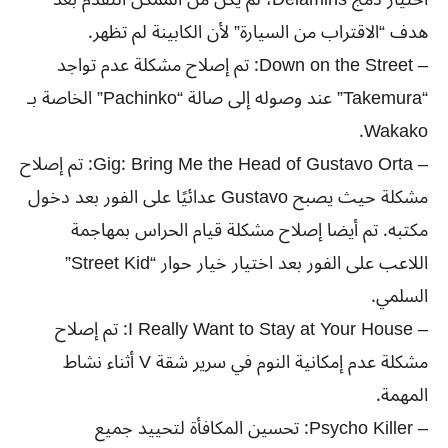
هدف “الاقتراب من السيارة” لأن الكابينة لم تظهر.
– Down on the Street: تم إصلاح مشكلة عدم تواجد
“Takemura” عند وصوله إلى صالة “Pachinko” الخاصة بـ
Wakako.
– Gig: Bring Me the Head of Gustavo Orta: تم إصلاح
مشكلة حيث يصبح Gustavo عدائيًا على الفور بعد دخول
مكتبه. تم أيضا إصلاح مشكلة قيام الحراس بمهاجمة
اللاعب على الفور بعد اختيار خيار حوار “Street Kid”
السلمي.
– I Really Want to Stay at Your House: تم إصلاح
مشكلة عدم إمكانية النوم في سرير شقة V أثناء نشاط
المهمة.
– Psycho Killer: تحسين المكافأة لتحييد جميع