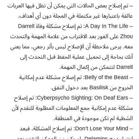
– تم إصلاح بعض الحالات التي يمكن أن تظل فيها العربات
عالقة باعتبارها غير مكتملة في المجلة دون أي أهداف.
– A Day In The Life: تم إصلاح مشكلة وفاة Darrell
Zhou على الفور بعد الاقتراب من علامة المهمة والتحدث
معه. يرجى ملاحظة أن الإصلاح ليس بأثر رجعي، مما يعني
أنك بحاجة إلى تحميل عملية الحفظ قبل التحدث إلى
Darrell لتتمكن من إكمال المهمة.
– Belly of the Beast: تم إصلاح مشكلة عدم إمكانية
الخروج من Basilisk بعد دخول النفق.
– Cyberpsycho Sighting: On Deaf Ears: تم إصلاح
مشكلة عدم إمكانية جمع المعلومات المطلوبة للتقدم لأن
الشظية لم تكن موجودة في المنطقة.
– Don’t Lose Your Mind: تم إصلاح المشكلة، فبعد
اختيار دمج Delamins، لم يكن من الممكن التقدم بعد