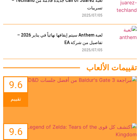
لعبة Call of Juarez جديدة قادمة من Techland –
تسريبات
2025/07/05
لعبة Anthem سيتم إيقافها نهائياً في يناير 2026 –
تفاصيل من شركة EA
2025/07/05
تقييمات الألعاب
9.6
تقييم
9.6