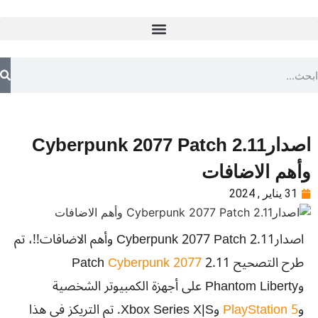
اصدارCyberpunk 2077 Patch 2.11
وأهم الاضافات
31 يناير , 2024
اصدارCyberpunk 2077 Patch 2.11 وأهم الاضافات!!، تم
طرح التصحيح 2.11 Patch
Cyberpunk 2077
وPhantom Liberty على أجهزة الكمبيوتر الشخصية
و
PlayStation 5
وXbox Series X|S. تم التريكز في هذا