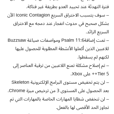
فترة التهدئة عند تحييد العدو بطريقة غير فتاكة.
– سوف يتسبب الاختراق السريع Iconic Contagion الآن
بشكل صحيح في حدوث انفجار عند دمجه مع الاختراق
السريع الزائد.
– تمت إضافةPsalm 11:6 ومواصفات صياغة Buzzsaw
للاعبين الذين أكملوا الأنشطة المطلوبة للحصول عليها
لكنهم لم يسقطوا.
– تم إصلاح مشكلة تمنع اللاعبين من ترقية العناصر إلى
Tier 5++ على Xbox.
– لن يتم تخفيض مستوى البرامج الإلكترونية Skeleton
بعد الحصول على المستوى 3 من ترخيص ميزة Chrome.
– لن تنخفض شظايا المهارات الخاصة بالمهارات التي تم
تجاوز الحد الأقصى لها بالفعل.