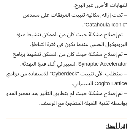
للنهايات الأخرى غير البرج.
– تمت إزالة إمكانية تثبيت المرفقات على مسدس
“Catahoula Iconic”.
– تم إصلاح مشكلة حيث كان من الممكن تنشيط ميزة
البروتوكول الحسي عندما تكون في فترة التباطؤ.
– تم إصلاح مشكلة حيث كان من الممكن تنشيط برنامج
Synaptic Accelerator السيبراني أثناء فترة التهدئة.
– سيُطلب الآن تثبيت “Cyberdeck” للاستفادة من برنامج
Cogito Lattice السيبراني.
– تم إصلاح مشكلة حيث لم يتطابق التأثير بعد تفجير العدو
بواسطة تقنية القنبلة المتفجرة مع الوصف.
إقرأ أيضا: