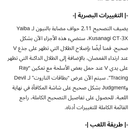
-| التغييرات البصرية |-
يضيف التصحيح 2.11 حواف مضاءة بالنيون لـ Yaiba
Kusanagi CT-3X، ستضيء هذه الأجزاء الآن بشكل
صحيح. قمنا أيضًا بإصلاح الظلال التي تظهر على جذع V
عند ارتداء القمصان، بالإضافة إلى الظلال الداكنة التي تظهر
على يدي V عند حمل بعض الأسلحة مع تمكين “Ray
Tracing”. سيتم الآن عرض “بطاقات التاروت” لـ Devil
وJudgment بشكل صحيح على شاشة المكافأة في نهاية
اللعبة. للحصول على تفاصيل التصحيح الكاملة، راجع
القائمة الكاملة للتغييرات أدناه.
-| طريقة اللعب |-