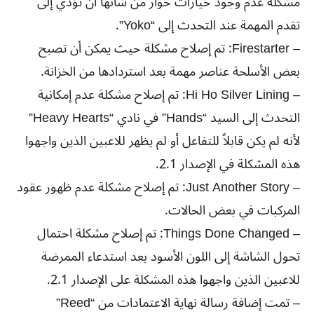
مشكلة عدم وجود خيارات حوار من شأنها أن تؤدي إلى
تقدم المهمة عند التحدث إلى “Yoko”.
– Firestarter: تم إصلاح مشكلة حيث يمكن أن تصبح
بعض الأسلحة عناصر مهمة بعد استردادها من الخزانة.
– Hi Ho Silver Lining: تم إصلاح مشكلة عدم إمكانية
التحدث إلى السيد “Hands” في نادي “Heavy Hearts”
لأنه لم يكن قابلاً للتفاعل أو لم يظهر للاعبين الذين واجهوا
هذه المشكلة في الإصدار 2.1.
– Just Another Story: تم إصلاح مشكلة عدم ظهور عقود
المركبات في بعض الحالات.
– Things Done Changed: تم إصلاح مشكلة احتمال
تحول الشاشة إلى اللون الأسود بعد استدعاء الممرضة
للاعبين الذين واجهوا هذه المشكلة على الإصدار 2.1.
– تمت إضافة رسالة نهاية الاعتمادات من “Reed”