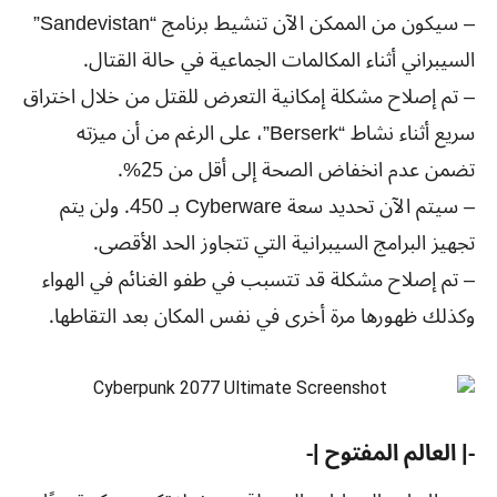
– سيكون من الممكن الآن تنشيط برنامج “Sandevistan”
السيبراني أثناء المكالمات الجماعية في حالة القتال.
– تم إصلاح مشكلة إمكانية التعرض للقتل من خلال اختراق
سريع أثناء نشاط “Berserk”، على الرغم من أن ميزته
تضمن عدم انخفاض الصحة إلى أقل من 25%.
– سيتم الآن تحديد سعة Cyberware بـ 450. ولن يتم
تجهيز البرامج السيبرانية التي تتجاوز الحد الأقصى.
– تم إصلاح مشكلة قد تتسبب في طفو الغنائم في الهواء
وكذلك ظهورها مرة أخرى في نفس المكان بعد التقاطها.
-| العالم المفتوح |-