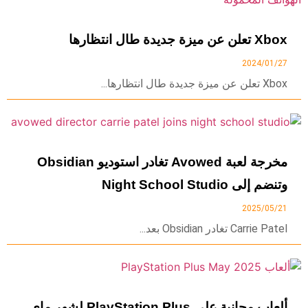
Xbox تعلن عن ميزة جديدة طال انتظارها
2024/01/27
Xbox تعلن عن ميزة جديدة طال انتظارها...
مخرجة لعبة Avowed تغادر استوديو Obsidian
وتنضم إلى Night School Studio
2025/05/21
Carrie Patel تغادر Obsidian بعد...
ألعاب مجانية على PlayStation Plus لشهر ماي