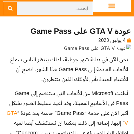
عودة GTA V على Game Pass
4 يوليو , 2023
نحن الآن في بداية شهر جويلية، لذلك ينتظر الناس سماع
الألعاب القادمة إلى Game Pass هذا الشهر. اتضح أن
الأشياء الجيدة تأتي لأولئك الذين ينتظرون.
أعلنت Microsoft عن الألعاب التي ستنضم إلى Game
Pass في الأسابيع المقبلة، وقد أعيد تسليط الضوء بشكل
أكبر الآن على خدمة “Game Pass” خاصة بعد عودة “
GTA
V
” إليها. إضافة إلى ذلك يمكننا ان نستكشف أيضا لعبة
إطلاق النار المجنونة على الديناصورات من “Capcom”، و