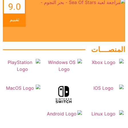
9.0
تقييم
المنصــــات