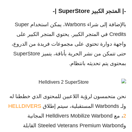
-| المتجر الكبير SuperStore |-
بالإضافة إلى شراء Warbons، يمكن استخدام Super
Credits في المتجر الكبير. يحتوي المتجر الكبير على
واجهة دوارة تحتوي على مجموعات فريدة من الدروع،
حتى تتمكن من نشر الحرية بأناقة، يتميز SuperStore
بمحتوى يتم تحديثه بانتظام.
نحن متحمسون لرؤية اللاعبين للمحتوى الذي خططنا له
ولـ Warbonds المستقبلية، سيتم إطلاق
HELLDIVERS
2
، مع Helldivers Mobilize Warbond المجانية
وSteeled Veterans Premium Warbond القابلة