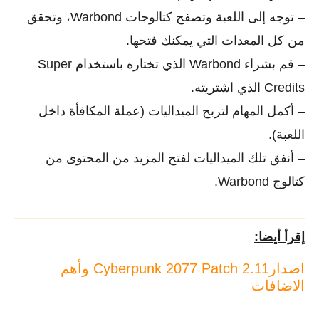
– توجه إلى اللعبة وتصفح كتالوجات Warbond، وتحقق
من كل المعدات التي يمكنك فتحها.
– قم بشراء Warbond الذي تختاره باستخدام Super
Credits الذي اشتريته.
– أكمل المهام لتربح الميداليات (عملة المكافأة داخل
اللعبة).
– أنفق تلك الميداليات لفتح المزيد من المحتوى من
كتالوج Warbond.
إقرأ أيضا:
اصدارCyberpunk 2077 Patch 2.11 وأهم
الاضافات