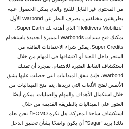
من المحتوى غير القابل للفتح والذي يمكن الحصول عليه
بطريقتين مختلفتين. بصرف النظر عن Warbond الأول
“Helldivers Mobilize” الذي أهدته لك Super Earth،
يمكنك فتح سندات Warbonds المميزة الجديدة باستخدام
Super Credits. يمكن شراء الاعتمادات الفائقة من
المتجر داخل اللعبة أو اكتشافها في المهام من خلال
استكشاف النقاط المثيرة للاهتمام. بمجرد أن تمتلك
Warbond، فإنك تنفق الميداليات التي حصلت عليها بشق
الأنفس لفتح الألعاب التي تريدها. يتم منح الميداليات من
خلال استكمال الأهداف والمهام والعمليات. يمكن أيضًا
العثور على الميداليات بالطريقة القديمة من خلال
استكشاف ساحة المعركة. هل تكره FOMO؟ نحن نعلم
ذلك! يريد “Sagar” أن يكون واضحًا بشأن تحقيق الدخل