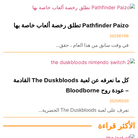
Pathfinder Paizo تطلق رخصة ألعاب خاصة بها
2023/07/06
في وقت سابق من هذا العام ، حقق...
كل ما نعرفه عن لعبة The Duskbloods القادمة
– عودة روح Bloodborne
2025/05/20
تعرف على لعبة The Duskbloods الحصرية...
الأكثر قراءة