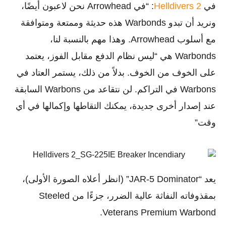
في
Helldivers 2
: “في Arrowhead نحن لاعبون أيضًا،
ونريد أن تبدو Warbonds هذه حديثة وممتعة ومتوافقة
مع أسلوب Arrowhead. وهذا مهم بالنسبة لنا،
Warbonds هي “ليس نظام الدفع مقابل الفوز، يعتمد
على الخوف من الخوف. بدلاً من ذلك، يستمر العتاد في
Warbons في التراكم. لن نتقاعد من Warbons السابقة
عند إصدار أخرى جديدة، يمكنك التقاطها وإكمالها في أي
وقت”
يعد “JAR-5 Dominator” (انظر أعلاه الصورة الأولى)،
بمقذوفاته النفاثة عالية الضرر، جزءًا من Steeled
Veterans Premium Warbond.