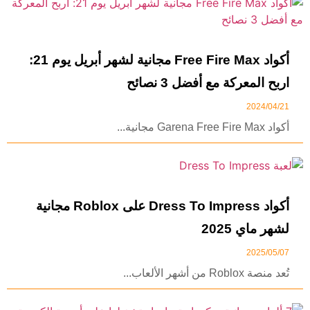
أكواد Free Fire Max مجانية لشهر أبريل يوم 21:
اربح المعركة مع أفضل 3 نصائح
2024/04/21
أكواد Garena Free Fire Max مجانية...
أكواد Dress To Impress على Roblox مجانية
لشهر ماي 2025
2025/05/07
تُعد منصة Roblox من أشهر الألعاب...