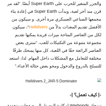
والجزر المتغير للحرب على Super Earth أيضًا. “لقد مر
قرن منذ آخر لعبة، وبدأت Super Earth في إعادة بناء
مجمعها الصناعي العسكري مرة أخرى. و سيكون من
الأفضل تقديم المعدات بدلاً من
Helldivers
“، سيكون
لكل من العناصر المتاحة ميزات فريدة يمكنها تقديم
مجموعة متنوعة من التكتيكات للعب. “سترى بعض
العناصر الرائعة حقًا في اللعبة، كل منها يمنحك طرقًا
مختلفة للتعامل مع المشكلات داخل المهام. لذا، استعد
للتسلح بالدروع والدخول ومحو بعض حثالة الأعداء.”
-| كيف تعمل؟ |-
تمنحك Warbonds إمكانية الوصول إلى صفحات متعددة