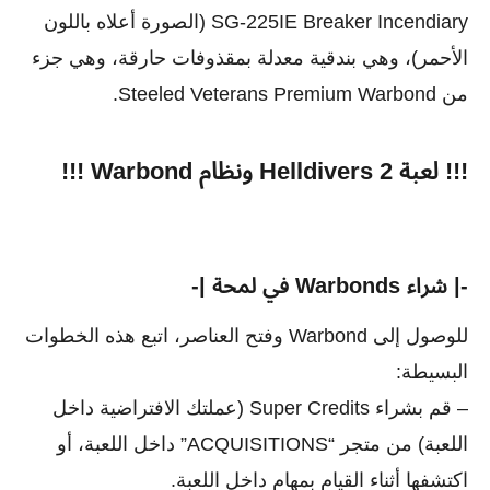
SG-225IE Breaker Incendiary (الصورة أعلاه باللون
الأحمر)، وهي بندقية معدلة بمقذوفات حارقة، وهي جزء
من Steeled Veterans Premium Warbond.
!!! لعبة Helldivers 2 ونظام Warbond !!!
-| شراء Warbonds في لمحة |-
للوصول إلى Warbond وفتح العناصر، اتبع هذه الخطوات
البسيطة:
– قم بشراء Super Credits (عملتك الافتراضية داخل
اللعبة) من متجر “ACQUISITIONS” داخل اللعبة، أو
اكتشفها أثناء القيام بمهام داخل اللعبة.