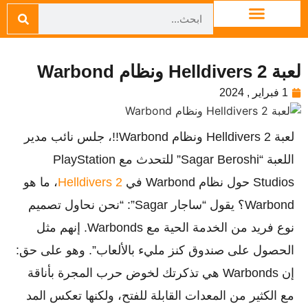
لعبة Helldivers 2 ونظام Warbond
1 فبراير , 2024
لعبة Helldivers 2 ونظام Warbond!!، جلس نائب مدير
اللعبة “Sagar Beroshi” للتحدث مع PlayStation
Studios حول نظام Warbond في
Helldivers 2
، ما هو
Warbond؟ يقول “ساجار Sagar”: “نحن نحاول تصميم
نوع فريد من الخدمة الحية مع Warbonds. إنهم مثل
الحصول على صندوق كنز مليء بالألعاب”. وهو على حق:
إن Warbonds هي تذكرتك لخوض حرب المجرة بأناقة
مع الكثير من المعدات القابلة للفتح، ولكنها تعكس المد