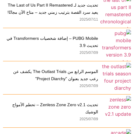
تحديث جديد لـ The Last of Us Part II Remastered
يعيد سرد القصة بترتيب زمني جديد – متاح الآن مجانًا!
2025/07/11
PUBG Mobile – إضافة شخصيات Transformers في
تحديث 3.9
2025/07/09
الموسم الرابع من The Outlast Trials يكشف عن
رعب جديد بعنوان "Project Diarchy"
2025/07/09
تحديث Zenless Zone Zero v2.1 – تحطم الأمواج
الوشيك
2025/07/09