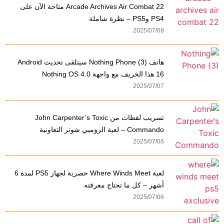
Arcade Archives Air Combat 22 متاحة الآن على
PS4 وPS5 – نظرة شاملة
2025/07/08
هاتف Nothing Phone (3) سيتلقى تحديث Android
16 هذا الخريف مع واجهة Nothing OS 4.0
2025/07/07
تسريب لقطات من John Carpenter’s Toxic
Commando – لعبة الزومبي شوتر التعاونية
2025/07/06
لعبة Where Winds Meet حصرية لجهاز PS5 لمدة 6
أشهر – كل ما تحتاج معرفته
2025/07/06