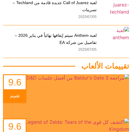
لعبة Call of Juarez جديدة قادمة من Techland –
تسريبات
2025/07/05
لعبة Anthem سيتم إيقافها نهائياً في يناير 2026 –
تفاصيل من شركة EA
2025/07/05
تقييمات الألعاب
9.6
تقييم
9.6