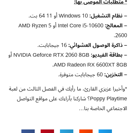
* متطلبات الموصى بها:
– نظام التشغيل:
Windows 10 أو 11 64 بت.
– المعالج:
Intel Core i5-10600 أو AMD Ryzen 5
2600.
– ذاكرة الوصول العشوائي:
16 جيجابايت.
– بطاقة الفيديو:
NVIDIA Geforce RTX 2060 8GB أو
AMD Radeon RX 6600XT 8GB.
– التخزين:
60 جيجابايت متوفرة.
*وأخيرا عزيزي القارئ، ما رأيك في الفصل الثالث من لعبة
Poppy Playtime؟ شاركنا بآراءك على مواقع التواصل
الاجتماعي الخاصة بنا…