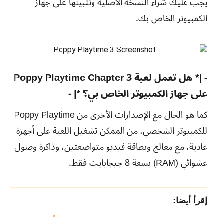
يجب عليك شراء النسخة الأصلية وتثبيتها على جهاز
الكمبيوتر الخاص بك.
- |* هل تعمل لعبة Poppy Playtime Chapter 3
على جهاز الكمبيوتر الخاص بي؟ *| -
كما هو الحال مع الإصدارات الأخرى من Poppy Playtime
للكمبيوتر الشخصي، من الممكن تشغيل اللعبة على أجهزة
عادية، مع معالج وبطاقة فيديو متواضعتين، وذاكرة وصول
عشوائي (RAM) بسعة 8 جيجابايت فقط.
إقرأ أيضا: