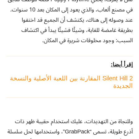
في مصنع ألعاب، والذي يعود إلى المكان بعد 10 سنوات.
عند وصوله إلى هناك، يكتشف أن الجميع قد اختفوا
بطريقة غامضة للغاية، وشيئًا فشيئًا يبدأ في اكتشاف
السبب: وجود مخلوقات شريرة في المكان.
إقرأ أيضا:
Silent Hill 2 المقارنة بين اللعبة الأصلية والنسخة
الجديدة
وللنجاة من التهديدات، عليك استخدام حقيبة ظهر ذات
أذرع طويلة، تسمى “GrabPack”، واستخدامها لحل سلسلة