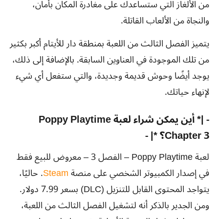
من الألغاز التي ستساعدك على مغادرة المكان بأمان،
والنجاة من الألعاب القاتلة.
يتميز الفصل الثالث من اللعبة بمنطقة دار للأيتام أكبر بكثير
من تلك الموجودة في العناوين السابقة. بالإضافة إلى ذلك،
يوجد أيضًا وحوش قديمة وجديدة، والتي ستفعل أي شيء
لإنهاء حياتك.
- |* أين يمكن شراء لعبة Poppy Playtime
Chapter 3؟ *| -
لعبة Poppy Playtime – الفصل 3 – معروض للبيع فقط
في إصدار الكمبيوتر الشخصي على منصة
Steam
. حاليًا،
يتواجد المحتوى القابل للتنزيل (DLC) بسعر 7.99 دولار.
ومن الجدير بالذكر أنه لتشغيل الفصل الثالث من اللعبة،