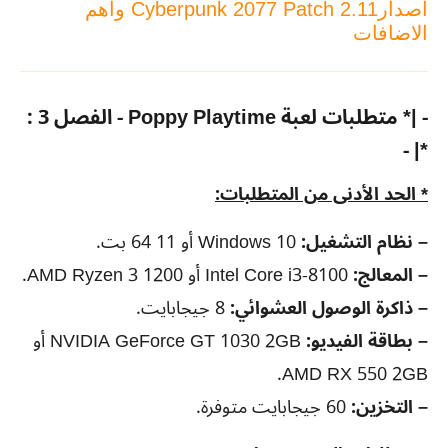
اصدارCyberpunk 2077 Patch 2.11 وأهم
الاضافات
- |* متطلبات لعبة Poppy Playtime - الفصل 3 :
*| -
* الحد الأدنى من المتطلبات:
– نظام التشغيل:
Windows 10 أو 11 64 بت.
– المعالج:
Intel Core i3-8100 أو AMD Ryzen 3 1200.
– ذاكرة الوصول العشوائي:
8 جيجابايت.
– بطاقة الفيديو:
NVIDIA GeForce GT 1030 2GB أو
AMD RX 550 2GB.
– التخزين:
60 جيجابايت متوفرة.