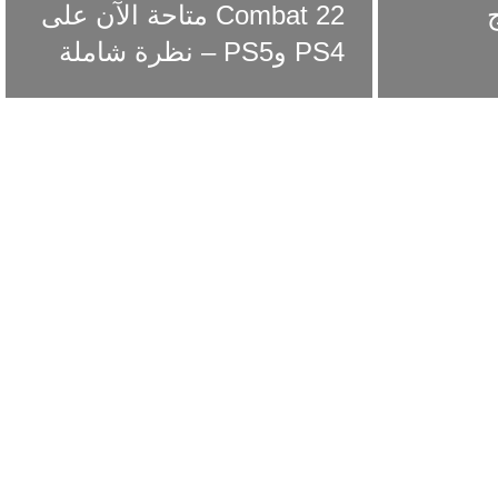
ج
Combat 22 متاحة الآن على
PS4 وPS5 – نظرة شاملة