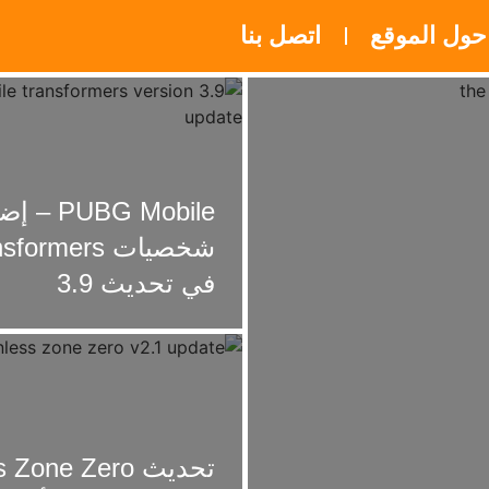
حول الموقع
اتصل بنا
PUBG Mobile 
شخصيات ormers
في تحديث 3.9
تحديث Zone Zero