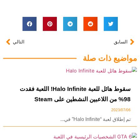
السابق
التالي
مواضيع ذات صلة
سقوط هائل للعبة Halo Infinite! اللعبة فقدت
98% من اللاعبين النشطين على Steam
2023/07/06
تم إطلاق لعبة “Halo Infinite” في...