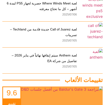
لعبة Where Winds Meet حصرية لجهاز PS5 لمدة 6
أشهر – كل ما تحتاج معرفته
2025/07/06
لعبة Call of Juarez جديدة قادمة من Techland –
تسريبات
2025/07/05
لعبة Anthem سيتم إيقافها نهائياً في يناير 2026 –
تفاصيل من شركة EA
2025/07/05
تقييمات الألعاب
9.6
تقييم