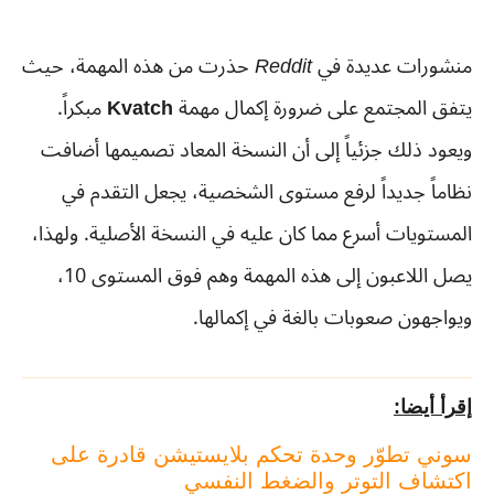
منشورات عديدة في
Reddit
حذرت من هذه المهمة، حيث
يتفق المجتمع على ضرورة إكمال مهمة
Kvatch
مبكراً.
ويعود ذلك جزئياً إلى أن النسخة المعاد تصميمها أضافت
نظاماً جديداً لرفع مستوى الشخصية، يجعل التقدم في
المستويات أسرع مما كان عليه في النسخة الأصلية. ولهذا،
يصل اللاعبون إلى هذه المهمة وهم فوق المستوى 10،
ويواجهون صعوبات بالغة في إكمالها.
إقرأ أيضا:
سوني تطوّر وحدة تحكم بلايستيشن قادرة على
اكتشاف التوتر والضغط النفسي