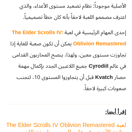
الأصلية موجوداً: نظام تصعيد مستوى الأعداء، والذي
اعترف مصممو اللعبة لاحقاً بأنه كان خطأ تصميمياً.
إحدى المهام الرئيسية في لعبة
The Elder Scrolls IV:
Oblivion Remastered
يمكن أن تكون صعبة للغاية إذا
تجاوزت مستوى معين، ولهذا، ينصح المحاربون القدامى
في عالم
Cyrodiil
جميع اللاعبين الجدد بإكمال مهمة
حصار
Kvatch
قبل أن يتجاوزوا المستوى 10، لتجنب
صعوبات كبيرة لاحقاً.
إقرأ أيضا:
لعبة The Elder Scrolls IV Oblivion Remastered
متاحة الآن تعرف على السعر وطريقة اللعب