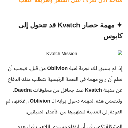
✦ مهمة حصار Kvatch قد تتحول إلى
كابوس
إذا لم يسبق لك تجربة لعبة
Oblivion
من قبل، فيجب أن
تعلم أن رابع مهمة في القصة الرئيسية تتطلب منك الدفاع
عن مدينة
Kvatch
ضد جحافل من مخلوقات
Daedra
.
وتتضمن هذه المهمة دخول بوابة الـ
Oblivion
، إغلاقها، ثم
العودة إلى المدينة لتطهيرها من الأعداء المتبقين.
المشكلة تكمن في أن ارتفاع مستوى اللاعب قبل هذه