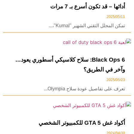
أدائها – قد تكون أسرع بـ 7 مرات
2025/05/11
تمكن المحلل التقني الشهير "Kurnal"،...
Black Ops 6: سلاح كلاسيكي أسطوري يعود…
وآخر في الطريق؟
2025/05/23
تعرف على تفاصيل عودة سلاح Olympia...
أكواد غش GTA 5 للكمبيوتر الشخصي
2024/04/30