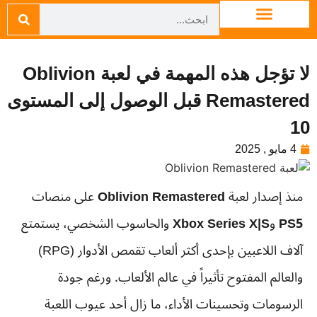
لا تؤجل هذه المهمة في لعبة Oblivion
Remastered قبل الوصول إلى المستوى
10
4 مايو , 2025
منذ إصدار لعبة
Oblivion Remastered
على منصات
PS5
و
Xbox Series X|S
والحاسوب الشخصي، يستمتع
آلاف اللاعبين بإحدى أكثر ألعاب تقمص الأدوار (RPG)
والعالم المفتوح تأثيراً في عالم الألعاب. ورغم جودة
الرسومات وتحسينات الأداء، ما زال أحد عيوب اللعبة