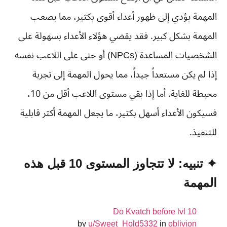
المهمة يؤدي إلى ظهور أعداء أقوى بكثير، مما يصعب
المهمة بشكل كبير. فقد يقضي هؤلاء الأعداء بسهولة على
الشخصيات المساعدة (NPCs) أو حتى على اللاعب نفسه
إذا لم يكن مستعداً جيداً، مما يحول المهمة إلى تجربة
محبطة للغاية. أما إذا بقي مستوى اللاعب أقل من 10،
فسيكون الأعداء أسهل بكثير، ما يجعل المهمة أكثر قابلية
للتنفيذ.
✦ تنبيه: لا تتجاوز المستوى 10 قبل هذه
المهمة
Do Kvatch before lvl 10
by
u/Sweet_Hold5332
in
oblivion