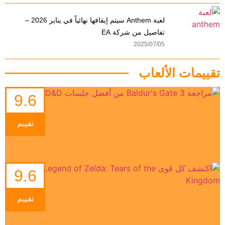
لعبة Anthem سيتم إيقافها نهائياً في يناير 2026 –
تفاصيل من شركة EA
2025/07/05
تقييمات الألعاب
9.6
تقييم
9.6
تقييم