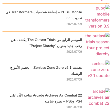
PUBG Mobile – إضافة شخصيات Transformers في
تحديث 3.9
2025/07/09
الموسم الرابع من The Outlast Trials يكشف عن
رعب جديد بعنوان "Project Diarchy"
2025/07/09
تحديث Zenless Zone Zero v2.1 – تحطم الأمواج
الوشيك
2025/07/09
Arcade Archives Air Combat 22 متاحة الآن على
PS4 وPS5 – نظرة شاملة
2025/07/08