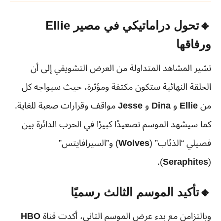
🔸تحول دراماتيكي في مصير Ellie
ورفاقها
تشير المشاهد المتداولة من العرض التشويقي إلى أن
الحلقة النهائية ستكون مكثفة ومؤثرة، حيث سيواجه كل
من
Ellie
و
Dina
و
Jesse
مواقف وقرارات صعبة للغاية.
كما سيشهد الموسم تصعيدًا كبيرًا في الحرب الدائرة بين
فصيلي “الذئاب” (
Wolves
) و”السيرافايتس”
).
Seraphites
(
🔸تأكيد الموسم الثالث رسميًا
وبالتزامن مع بدء عرض الموسم الثاني، أكدت قناة
HBO