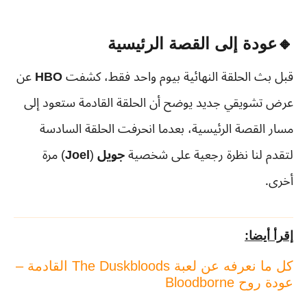
🔸عودة إلى القصة الرئيسية
قبل بث الحلقة النهائية بيوم واحد فقط، كشفت
HBO
عن
عرض تشويقي جديد يوضح أن الحلقة القادمة ستعود إلى
مسار القصة الرئيسية، بعدما انحرفت الحلقة السادسة
لتقدم لنا نظرة رجعية على شخصية
جويل
(
Joel
) مرة
أخرى.
إقرأ أيضا:
كل ما نعرفه عن لعبة The Duskbloods القادمة –
عودة روح Bloodborne