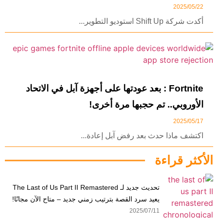
2025/05/22
أكدت شركة Shift Up استوديو التطوير...
Fortnite : بعد عودتها على أجهزة آبل في الاتحاد
الأوروبي.. تم حجبها مرة أخرى!
2025/05/17
اكتشف ماذا حدث بعد رفض آبل إعادة...
الأكثر قراءة
تحديث جديد لـ The Last of Us Part II Remastered
يعيد سرد القصة بترتيب زمني جديد – متاح الآن مجانًا!
2025/07/11