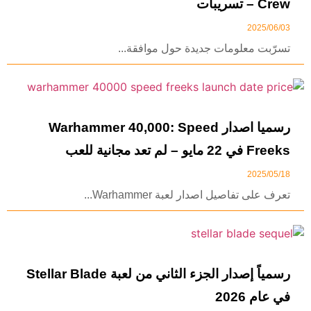
Crew – تسريبات
2025/06/03
تسرّبت معلومات جديدة حول موافقة...
رسميا اصدار Warhammer 40,000: Speed
Freeks في 22 مايو – لم تعد مجانية للعب
2025/05/18
تعرف على تفاصيل اصدار لعبة Warhammer...
رسمياً إصدار الجزء الثاني من لعبة Stellar Blade
في عام 2026