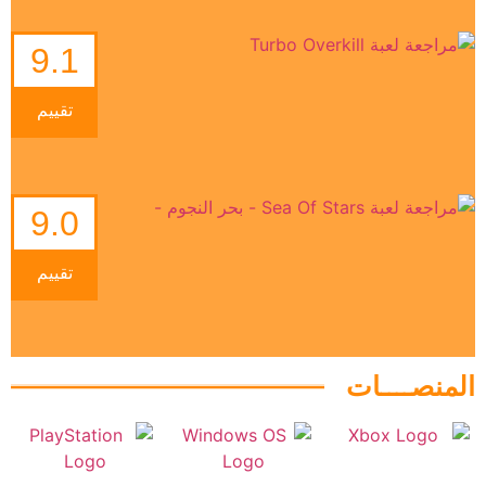
9.1
تقييم
9.0
تقييم
المنصــــات