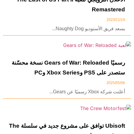
Remastered
2023/11/19
يسعد فريق الأستوديو Naughty Dog...
رسميًا Gears of War: Reloaded نسخة محسّنة
ستصدر على PS5 وXbox Series وPC
2025/05/06
أعلنت شركة Xbox رسميًا عن Gears...
Ubisoft توافق على مشروع جديد في سلسلة The