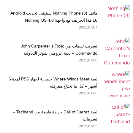
هاتف Nothing Phone (3) سيتلقى تحديث Android
16 هذا الخريف مع واجهة Nothing OS 4.0
2025/07/07
تسريب لقطات من John Carpenter’s Toxic
Commando – لعبة الزومبي شوتر التعاونية
2025/07/06
لعبة Where Winds Meet حصرية لجهاز PS5 لمدة 6
أشهر – كل ما تحتاج معرفته
2025/07/06
لعبة Call of Juarez جديدة قادمة من Techland –
تسريبات
2025/07/05